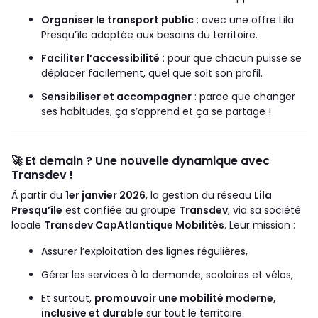
Organiser le transport public
: avec une offre Lila
Presqu’île adaptée aux besoins du territoire.
Faciliter l’accessibilité
: pour que chacun puisse se
déplacer facilement, quel que soit son profil.
Sensibiliser et accompagner
: parce que changer
ses habitudes, ça s’apprend et ça se partage !
🚀
Et demain ? Une nouvelle dynamique avec
Transdev !
À partir du
1er janvier 2026
, la gestion du réseau
Lila
Presqu’île
est confiée au groupe
Transdev
, via sa société
locale
Transdev CapAtlantique Mobilités
. Leur mission :
Assurer l’exploitation des lignes régulières,
Gérer les services à la demande, scolaires et vélos,
Et surtout,
promouvoir une mobilité moderne,
inclusive et durable
sur tout le territoire.