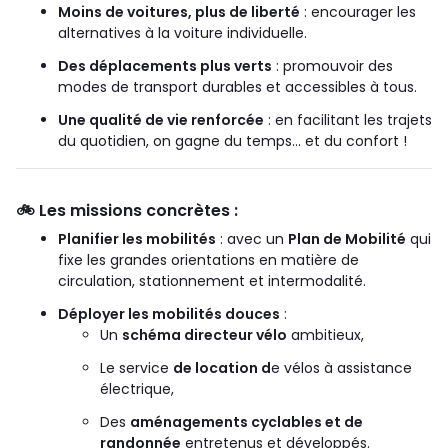
Moins de voitures, plus de liberté
: encourager les
alternatives à la voiture individuelle.
Des déplacements plus verts
: promouvoir des
modes de transport durables et accessibles à tous.
Une qualité de vie renforcée
: en facilitant les trajets
du quotidien, on gagne du temps… et du confort !
🚲
Les missions concrètes :
Planifier les mobilités
: avec un
Plan de Mobilité
qui
fixe les grandes orientations en matière de
circulation, stationnement et intermodalité.
Déployer les mobilités douces
:
Un
schéma directeur vélo
ambitieux,
Le service
de location d
e vélos à assistance
électrique,
Des
aménagements cyclables et de
randonnée
entretenus et développés.