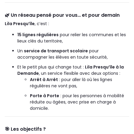
🌿
Un réseau pensé pour vous… et pour demain
Lila Presqu’île
, c’est :
15 lignes régulières
pour relier les communes et les
lieux clés du territoire,
Un
service de transport scolaire
pour
accompagner les élèves en toute sécurité,
Et le petit plus qui change tout :
Lila Presqu’île à la
Demande
, un service flexible avec deux options :
Arrêt à Arrêt
: pour aller là où les lignes
régulières ne vont pas,
Porte à Porte
: pour les personnes à mobilité
réduite ou âgées, avec prise en charge à
domicile.
🎯
Les objectifs ?