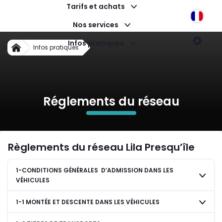
Tarifs et achats
Langu
Nos services
Réglements du réseau
Infos pratiques
Param
Infos pratiques
Accueil
Réglements du réseau
Règlements du réseau Lila Presqu’île
1-CONDITIONS GÉNÉRALES D’ADMISSION DANS LES
VÉHICULES
1-1 MONTÉE ET DESCENTE DANS LES VÉHICULES