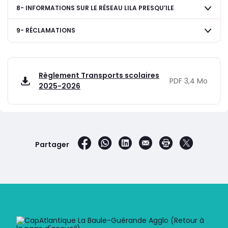
8- INFORMATIONS SUR LE RÉSEAU LILA PRESQU’ILE
9- RÉCLAMATIONS
Règlement Transports scolaires
PDF 3,4 Mo
2025-2026
sur Facebook
par WhatsApp
sur LinkedIn
par e-mail
Imprimer la 
sur X
Partager