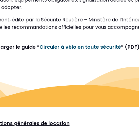
à adopter.
t, édité par la Sécurité Routière – Ministère de l’Intérieu
 les recommandations officielles pour vous accompagn
arger le guide “
Circuler à vélo en toute sécurité
” (PDF
tions générales de location