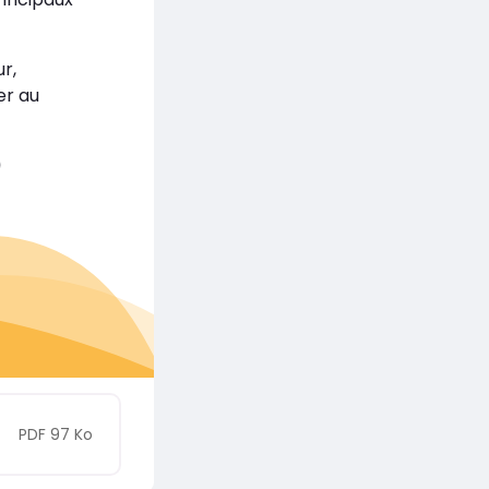
r,
er au
)
PDF 97 Ko