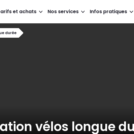
arifs et achats
Nos services
Infos pratiques
gue durée
ation vélos longue d