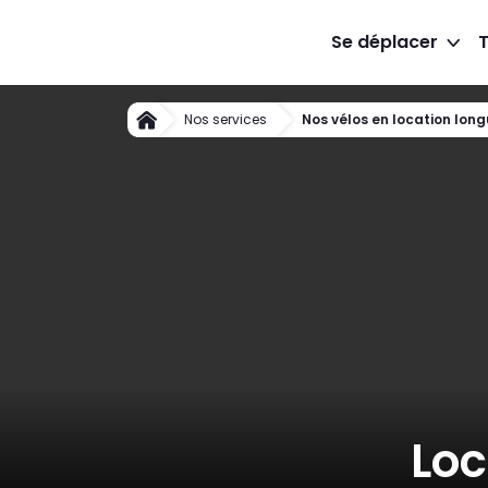
Se déplacer
T
Nos services
Nos vélos en location lon
Accueil
Loc