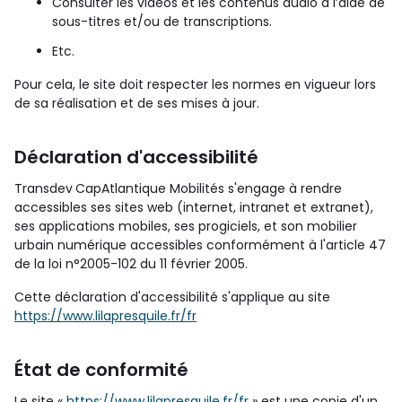
Consulter les vidéos et les contenus audio à l’aide de
sous-titres et/ou de transcriptions.
Etc.
Pour cela, le site doit respecter les normes en vigueur lors
de sa réalisation et de ses mises à jour.
Déclaration d'accessibilité
Transdev
CapAtlantique Mobilités s'engage à rendre
accessibles ses sites web (internet, intranet et extranet),
ses applications mobiles, ses progiciels, et son mobilier
urbain numérique accessibles conformément à l'article 47
de la loi n°2005-102 du 11 février 2005.
Cette déclaration d'accessibilité s'applique au site
https://www.lilapresquile.fr/fr
État de conformité
Le site «
https://www.lilapresquile.fr/fr
» est une copie d'un