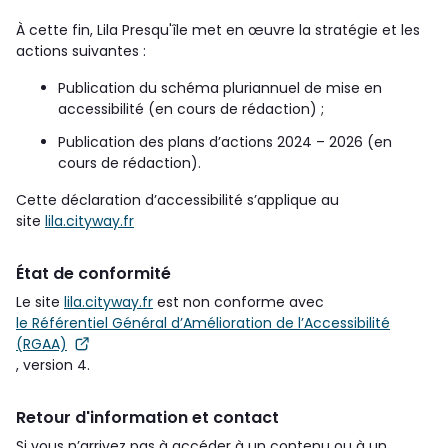
À cette fin, Lila Presqu'île met en œuvre la stratégie et les
actions suivantes :
Publication du schéma pluriannuel de mise en
accessibilité (en cours de rédaction) ;
Publication des plans d’actions 2024 – 2026 (en
cours de rédaction).
Cette déclaration d’accessibilité s’applique au
site
lila.cityway.fr
État de conformité
Le site
lila.cityway.fr
est non conforme avec
le Référentiel Général d’Amélioration de l’Accessibilité
(RGAA)
, version 4.
Retour d'information et contact
Si vous n’arrivez pas à accéder à un contenu ou à un