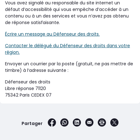
Vous avez signalé au responsable du site internet un
défaut d’accessibilité qui vous empêche d’accéder à un
contenu ou à un des services et vous n’avez pas obtenu
de réponse satisfaisante.
Écrire un message au Défenseur des droits.
Contacter le délégué du Défenseur des droits dans votre
région.
Envoyer un courrier par la poste (gratuit, ne pas mettre de
timbre) à l’adresse suivante :
Défenseur des droits
Libre réponse 71120
75342 Paris CEDEX 07
sur Facebook
par WhatsApp
sur LinkedIn
par e-mail
Imprimer la 
sur X
Partager