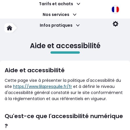
Tarifs et achats
Langu
Nos services
Accessibilité : partiellement conforme
Infos pratiques
Param
Accueil
Aide et accessibilité
Aide et accessibilité
Cette page vise à présenter la politique d'accessibilité du
site
https://www.lilapresquile.fr/fr
et à définir le niveau
d'accessibilité général constaté sur le site conformément
à la réglementation et aux référentiels en vigueur.
Qu'est-ce que l'accessibilité numérique
?