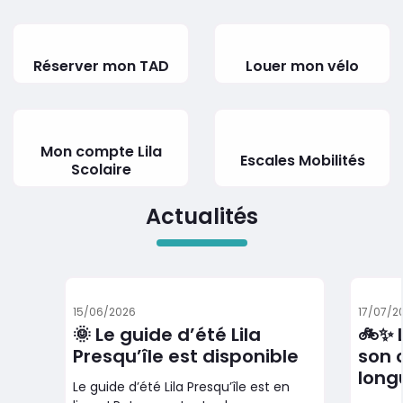
Réserver mon TAD
Louer mon vélo
Mon compte Lila
Escales Mobilités
Scolaire
Actualités
15/06/2026
17/07/2
🌞 Le guide d’été Lila
🚲✨ L
Presqu’île est disponible
son 
long
Le guide d’été Lila Presqu’île est en