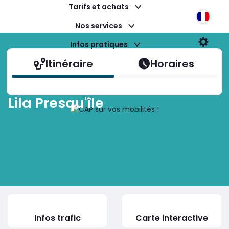
Tarifs et achats
Langu
Nos services
Infos pratiques
Param
Itinéraire
Horaires
Lila Presqu'île
Infos trafic
Carte interactive