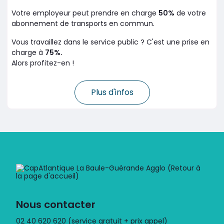
Votre employeur peut prendre en charge
50%
de votre
abonnement de transports en commun.
Vous travaillez dans le service public ? C'est une prise en
charge à
75%.
Alors profitez-en !
Plus d'infos
Nous contacter
02 40 620 620 (service gratuit + prix appel)